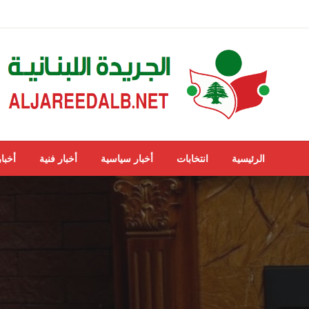
لتخطي
لى
لمحتوى
ALJAREEDALB.NET
الجريدة اللبنانية
الرئيسية
انتخابات
أخبار سياسية
أخبار فنية
أخبار