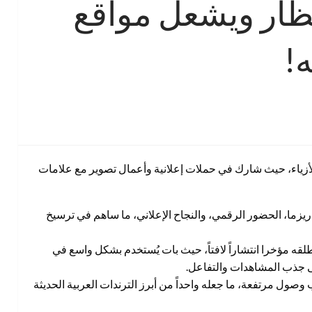
ظار ويشعل مواقع
ه!
زياء، حيث شارك في حملات إعلانية وأعمال تصوير مع علامات
اريزما، الحضور الرقمي، والنجاح الإعلاني، ما ساهم في ترسيخ
قه مؤخرا انتشاراً لافتاً، حيث بات يُستخدم بشكل واسع في
ى جذب المشاهدات والتفاعل.
ول مرتفعة، ما جعله واحداً من أبرز الترندات العربية الحديثة