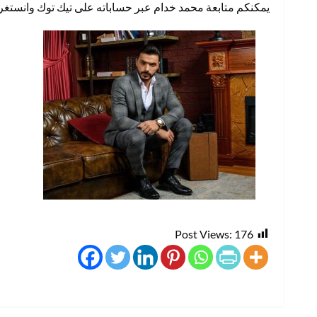
يمكنكم متابعة محمد خدام عبر حساباته على تيك توك وانستغرام: ad_khaddam
Post Views:
176