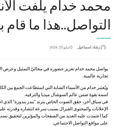
محمد خدام يلفت الأن
التواصل..هذا ما قام ب
نُشر
رشاد اسماعيل
مايو 25, 2026
في
يواصل محمد خدام تعزيز حضوره في مجاليّ التمثيل وعرض الأ
تجارية عالمية.
ويُعتبر خدام من الأسماء الشابة التي استطاعت الجمع بين الك
اسمه بقوة ضمن عالم السوشال ميديا والترفيه.
في سياق آخر، حقق الصوت الخاص بترند “بندر بندورة” الذي اطل
الإعلانات والمحتوى الفيرال بسبب سرعة انتشاره وقدرته عل
كما اعتمدت عليه العديد من الصفحات والمؤثرين لتحقيق نسب وص
على مواقع التواصل الاجتماعي.