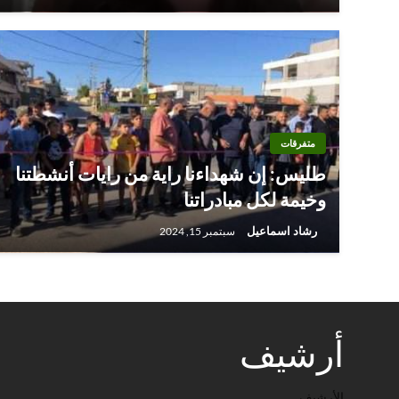
متفرقات
طليس: إن شهداءنا راية من رايات أنشطتنا
وخيمة لكل مبادراتنا
رشاد اسماعيل
سبتمبر 15, 2024
أرشيف
الأرشيف