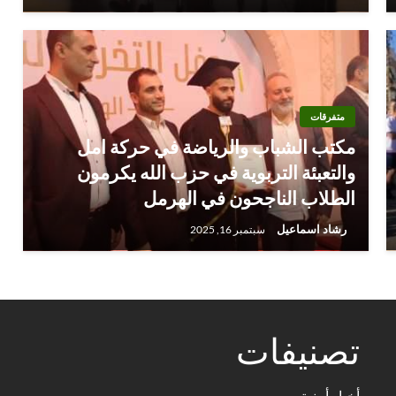
متفرقات
مكتب الشباب والرياضة في حركة امل
والتعبئة التربوية في حزب الله يكرمون
الطلاب الناجحون في الهرمل
رشاد اسماعيل
سبتمبر 16, 2025
تصنيفات
أخبار أمنية