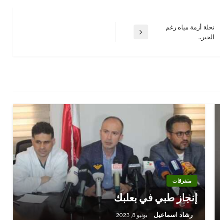
نحلة أزمة مياه رغم
المقالة
الخير..
التالية
متفرقات
إنجاز طبي في بعلبك
رشاد اسماعيل
يونيو 8, 2023