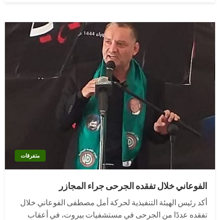
متفرقات
الفوعاني خلال تفقده الجرحى جراء المجازر
أكد رئيس الهيئة التنفيذية لحركة أمل مصطفى الفوعاني خلال
تفقده عددًا من الجرحى في مستشفيات بيروت، في أعقاب