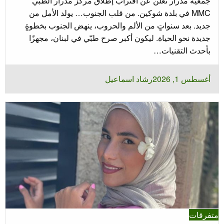
جمعية مدرار تعلن عن اقتراب إطلاق مركز مدرار الطبي
MMC في بلدة شوكين. من قلب الجنوب… يولد الأمل من
جديد. بعد سنواتٍ من الألم والحروب، ينهض الجنوب بخطوةٍ
جديدة نحو الحياة. ليكون أكبر صرح طبّي في لبنان، مجهزًا
بأحدث التقنيات…
نُشر
أغسطس 1, 2026
رشاد اسماعيل
في
متفرقات