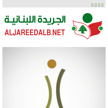
لتخطي
لى
لمحتوى
الجريدة اللبنانية
ALJAREEDALB.NET