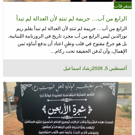
متفرقات
الرابع من آب… جريمة لم تنتهِ لأن العدالة لم تبدأ
الرابع من آب… جريمة لم تنتهِ لأن العدالة لم تبدأ بقلم ريم
نورالدين ليس الرابع من آب مجرد تاريخ في الروزنامة اللبنانية،
بل هو جرحٌ مفتوح في قلب وطنٍ اعتاد أن يدفع أبناؤه ثمن
الإهمال، وأن تُدفن الحقيقة تحت ركام…
نُشر
أغسطس 5, 2026
رشاد اسماعيل
في