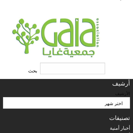
البحث
بحث
أرشيف
الأرشيف
تصنيفات
أخبار أمنية