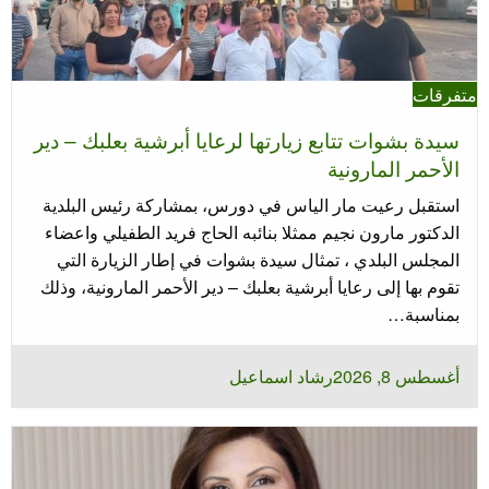
متفرقات
سيدة بشوات تتابع زيارتها لرعايا أبرشية بعلبك – دير
الأحمر المارونية
استقبل رعيت مار الياس في دورس، بمشاركة رئيس البلدية
الدكتور مارون نجيم ممثلا بنائبه الحاج فريد الطفيلي واعضاء
المجلس البلدي ، تمثال سيدة بشوات في إطار الزيارة التي
تقوم بها إلى رعايا أبرشية بعلبك – دير الأحمر المارونية، وذلك
بمناسبة…
نُشر
أغسطس 8, 2026
رشاد اسماعيل
في