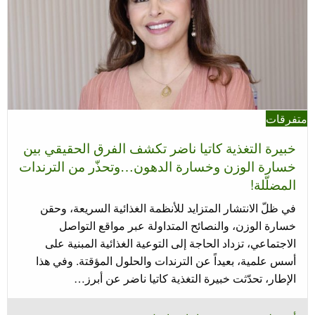
متفرقات
خبيرة التغذية كاتيا ناضر تكشف الفرق الحقيقي بين
خسارة الوزن وخسارة الدهون…وتحذّر من الترندات
المضلّلة!
في ظلّ الانتشار المتزايد للأنظمة الغذائية السريعة، وحقن
خسارة الوزن، والنصائح المتداولة عبر مواقع التواصل
الاجتماعي، تزداد الحاجة إلى التوعية الغذائية المبنية على
أسس علمية، بعيداً عن الترندات والحلول المؤقتة. وفي هذا
الإطار، تحدّثت خبيرة التغذية كاتيا ناضر عن أبرز…