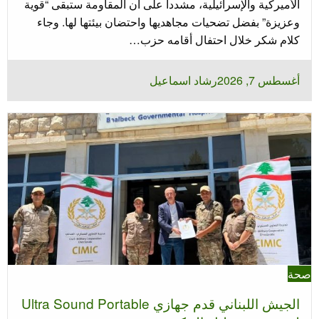
الأميركية والإسرائيلية، مشدداً على أن المقاومة ستبقى “قوية
وعزيزة” بفضل تضحيات مجاهديها واحتضان بيئتها لها. وجاء
كلام شكر خلال احتفال أقامه حزب…
نُشر
أغسطس 7, 2026
رشاد اسماعيل
في
صحة
الجيش اللبناني قدم جهازي Ultra Sound Portable