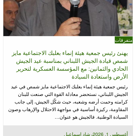
متفرقات
يهنئ رئيس جمعية هيئة إنماء بعلبك الاجتماعية مايز
شمص قيادة الجيش اللبناني بمناسبة عيد الجيش
الحادي والثمانين: مع المؤسسة العسكرية لتحرير
الأرض واستعادة السيادة
رئيس جمعية هيئة إنماء بعلبك الاجتماعية مايز شمص في عيد
الجيش اللبناني، نستحضر معادلة القوة التي صنعت للبنان
كرامته وحمت أرضه وشعبه، حيث شكّل الجيش، إلى جانب
المقاومة، ركيزة أساسية في مواجهة الاحتلال والإرهاب وصون
السيادة الوطنية. فالجيش هو عنوان…
نُشر
أغسطس 1, 2026
رشاد اسماعيل