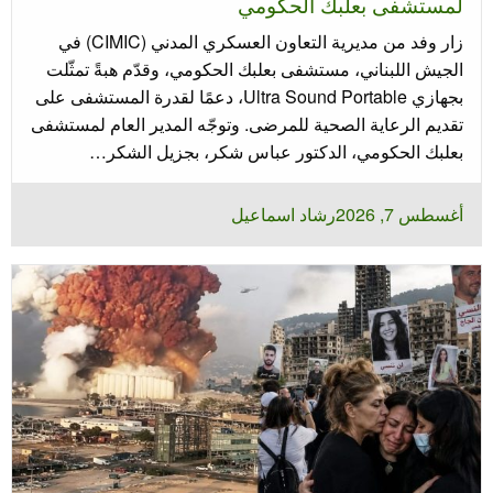
لمستشفى بعلبك الحكومي
زار وفد من مديرية التعاون العسكري المدني (CIMIC) في
الجيش اللبناني، مستشفى بعلبك الحكومي، وقدّم هبةً تمثّلت
بجهازي Ultra Sound Portable، دعمًا لقدرة المستشفى على
تقديم الرعاية الصحية للمرضى. وتوجّه المدير العام لمستشفى
بعلبك الحكومي، الدكتور عباس شكر، بجزيل الشكر…
نُشر
أغسطس 7, 2026
رشاد اسماعيل
في