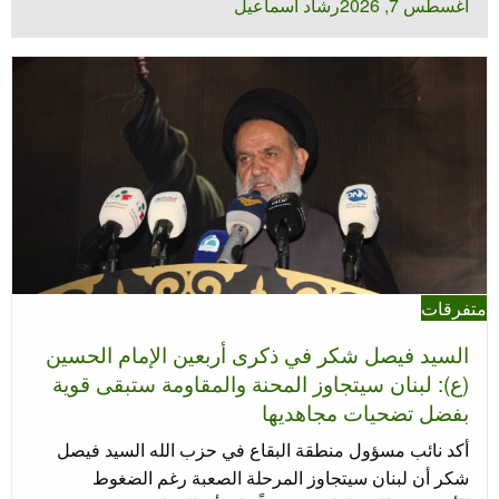
نُشر
أغسطس 7, 2026
رشاد اسماعيل
في
متفرقات
السيد فيصل شكر في ذكرى أربعين الإمام الحسين
(ع): لبنان سيتجاوز المحنة والمقاومة ستبقى قوية
بفضل تضحيات مجاهديها
أكد نائب مسؤول منطقة البقاع في حزب الله السيد فيصل
شكر أن لبنان سيتجاوز المرحلة الصعبة رغم الضغوط