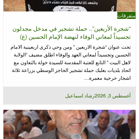
متفرقات
“شجرة الأربعين”.. حملة تشجير في مدخل مجدلون
تجسيداً لمعاني الوفاء لنهضة الإمام الحسين (ع)
تحت عنوان “شجرة الاربعين ” ومن وحي ذكرى اربعينية الامام
الحسين وتجسيداً لمعاني العهد والوفاء اطلق مضيف “الولاية
لاهل البيت ” التابع للعتبة المقدسة للسيدة خولة بالتعاون مع
اتحاد بلديات بعلبك حملة تشجير الحاجز الوسطي بزراعة ثلاثة
اشجار حرجية معمرة…
نُشر
أغسطس 3, 2026
رشاد اسماعيل
في