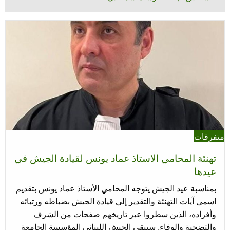
في
متفرقات
تهنئة المحامي الاستاذ عماد يونس لقيادة الجيش في
عيدها
بمناسبة عيد الجيش يتوجه المحامي الأستاذ عماد يونس بتقديم
اسمى آيات التهنئة والتقدير إلى قيادة الجيش بضباطه ورتبائه
وأفراده، الذين سطروا عبر تاريخهم صفحات من الشرف
والتضحية والوفاء. سيبقى الجيش اللبناني المؤسسة الجامعة