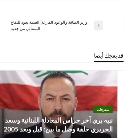
وزير الطاقة والوعود الفارغة: العتمة تعود للبقاع
تصفّح
المقالة
الشمالي من جديد
السابقة
المقالات
قد يعجك أيضا
متفرقات
نبيه بري آخر حراس المعادلة اللبنانية وسعد
الحريري حلقة وصل ما بين: قبل وبعد 2005