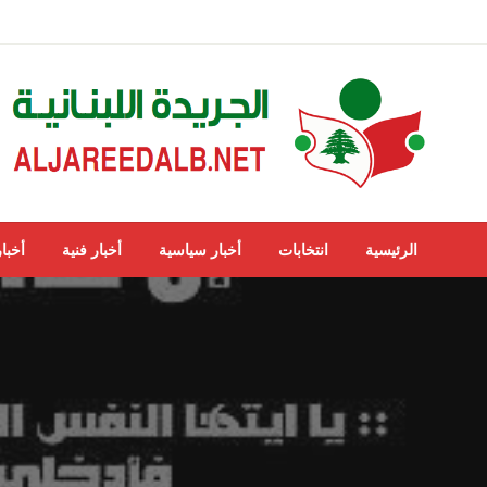
لتخطي
لى
لمحتوى
ALJAREEDALB.NET
الجريدة اللبنانية
الرئيسية
انتخابات
أخبار سياسية
أخبار فنية
أخبار