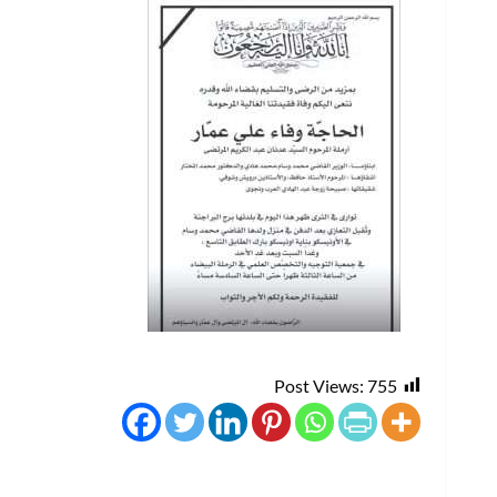
Post Views:
755