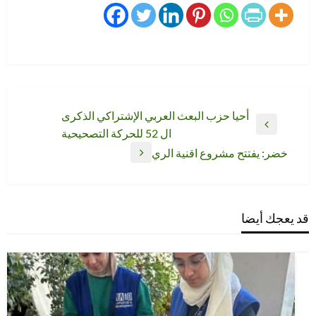
تصفّح
أحيا حزب البعث العربي الإشتراكي الذكرى
المقالة
ال 52 للحركة التصحيحية
المقالات
السابقة
خضر: يفتتح مشروع اقنية الري
المقالة
التالية
قد يعجك أيضا