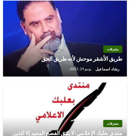
متفرقات
طريق الأشقر موحش لأنه طريق الحق
رشاد اسماعيل
يونيو 29, 2023
متفرقات
منتدى بعلبك الإعلامي: لا يليق الفصح المجيد إلا للذين