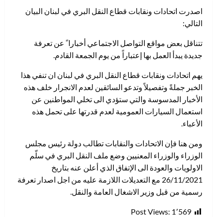
اصدرت اتحادات ونقابات قطاع النقل البري في لبنان البيان
التالي:
تتناقل بعض مواقع التواصل الاجتماعي أخبارا ً عن تعرفة
جديدة يبدأ العمل بها إعتباراً من يوم الجمعة القادم.
يهم اتحادات ونقابات قطاع النقل البري في لبنان ان تنفي هذا
الخبر جملةً وتفصيلاً وتدعو السائقين لعدم الانجرار خلف هذه
الأخبار المدسوسة والتي ستؤدي الى تخلي المواطنين عن
استعمال السيارات العمومية لعدم قدرتها على تحمل هذه
الأعباء.
ومن هنا فإن الاتحادات والنقابات تطالب دولة رئيس مجلس
الوزراء والوزراء المعنيين وضع ملف النقل البري في سلّم
الاولويات والعودة الى الإتفاق الذي أعلن عنه بتاريخ
26/11/2021 مع التعديلات اللازمة عليه من اجل اصدار تعرفة
رسمية من قبل وزير الاشغال العامة والنقل.
Post Views:
1٬569