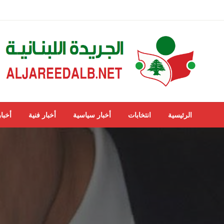
لتخطي
لى
لمحتوى
ALJAREEDALB.NET
الجريدة اللبنانية
الرئيسية
انتخابات
أخبار سياسية
أخبار فنية
أخبار