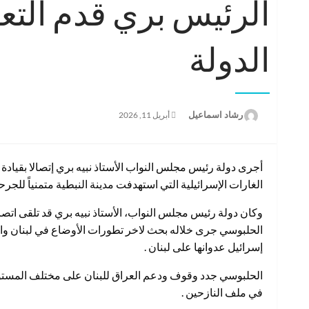
الرئيس بري قدم التع
الدولة
نُشر
رشاد اسماعيل
أبريل 11, 2026
في
أجرى دولة رئيس مجلس النواب الأستاذ نبيه بري إتصالا بقيادة ج
الغارات الإسرائيلية التي استهدفت مدينة النبطية متمنياً للجرح
وكان دولة رئيس مجلس النواب، الأستاذ نبيه بري قد تلقى اتص
الحلبوسي جرى خلاله بحث لاخر تطورات الأوضاع في لبنان وا
إسرائيل عدوانها على لبنان .
الحلبوسي جدد وقوف ودعم العراق للبنان على مختلف المستويا
في ملف النازحين .