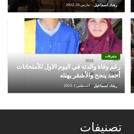
رشاد اسماعيل
مارس 31, 2022
متفرقات
رغم وفاة والدته في اليوم الاول للأمتحانات
أحمد ينجح والأشقر يهنئه
رشاد اسماعيل
أغسطس 1, 2023
تصنيفات