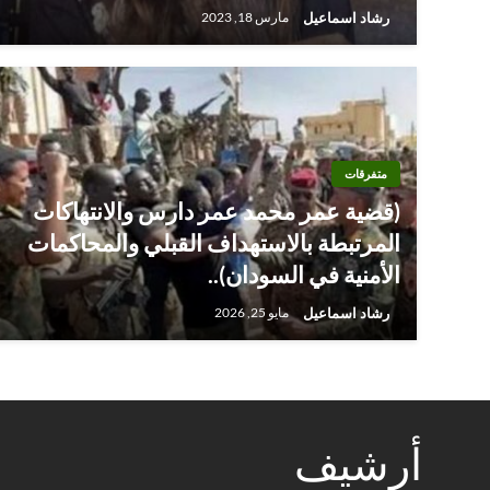
رشاد اسماعيل
مارس 18, 2023
متفرقات
(قضية عمر محمد عمر دارس والانتهاكات
المرتبطة بالاستهداف القبلي والمحاكمات
الأمنية في السودان)..
رشاد اسماعيل
مايو 25, 2026
أرشيف