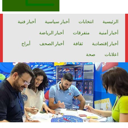
الرئيسية
انتخابات
أخبار سياسية
أخبار فنية
أخبار أمنية
متفرقات
أخبار الرياضة
أخبار إقتصادية
ثقافة
أخبار الصحف
أبراج
اعلانات
صحة
متفرقات
الرئيسية
من بيروت إلى دبي…”TOP STOP” اللبنانية تقتحم المعارض الدولية