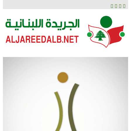
لتخطي
لى
لمحتوى
الجريدة اللبنانية
ALJAREEDALB.NET