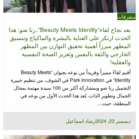
متفرقات
بعد نجاح لقاء”Beauty Meets Identity”..رنا ضو: هذا
الحدث ارتكز على العناية بالبشرة والماكياج وتنسيق
المظهر مبرزاً أهمية تحقيق التوازن بين المظهر
الخارجي والثقة بالنفس وتعزيز الصحة النفسية
والعقلية!
أقيم لقاءً مميزاً وفريداً من نوعه بعنوان “Beauty Meets
Identity” في Park Innovation في الشوف، من تنظيم خبيرة
التجميل رنا ضو وبمشاركة أكثر من 100 سيدة مهتمة بمجال
الجمال وتطوير الذات. يُعد هذا الحدث الأول من نوعه في
المنطقة، حيث…
نُشر
ديسمبر 23, 2024
رشاد اسماعيل
في