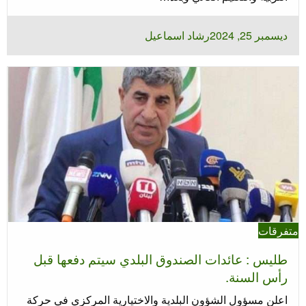
نُشر
ديسمبر 25, 2024
رشاد اسماعيل
في
متفرقات
طليس : عائدات الصندوق البلدي سيتم دفعها قبل
رأس السنة.
اعلن مسؤول الشؤون البلدية والاختيارية المركزي في حركة