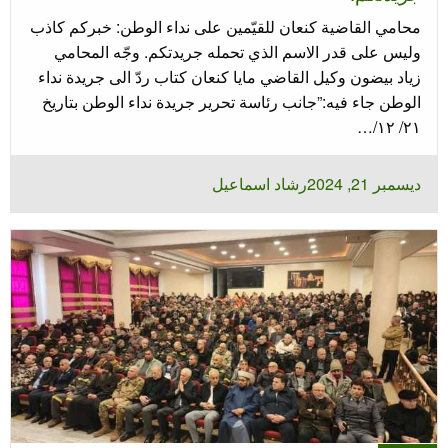
محامي القاضية كنعان للقيّمين على نداء الوطن: خبركم كاذب
وليس على قدر الاسم الذي تحمله جريدتكم. وجّه المحامي
زياد بيضون وكيل القاضي مايا كنعان كتاب ردّ الى جريدة نداء
الوطن جاء فيه:”جانب رئاسة تحرير جريدة نداء الوطن بتاريخ
٢١/ ١٢/…
نُشر
ديسمبر 21, 2024
رشاد اسماعيل
في