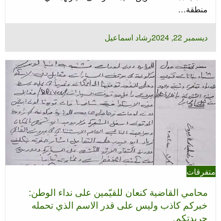
منطقة…
نُشر
ديسمبر 22, 2024
رشاد اسماعيل
في
متفرقات
محامي القاضية كنعان للقيّمين على نداء الوطن:
خبركم كاذب وليس على قدر الاسم الذي تحمله
جريدتكم.