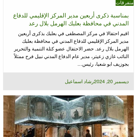
متفرقات
بمناسبة ذكرى أربعين مدير المركز الإقليمي للدفاع
المدني في محافظة بعلبك الهرمل بلال رعد
اقيم احتفالا في مركز المصطفى في بعلبك بذكرى أربعين
مدير المركز الإقليمي للدفاع المدني في محافظة بعلبك
الهرمل بلال رعد. حضر الاحتفال عضو كتلة التنمية والتحرير
النائب غازي زعيتر، مدير عام الدفاع المدني نبيل فرح ممثلاً
بجوزيف ابو شعيا، رئيس…
نُشر
ديسمبر 20, 2024
رشاد اسماعيل
في