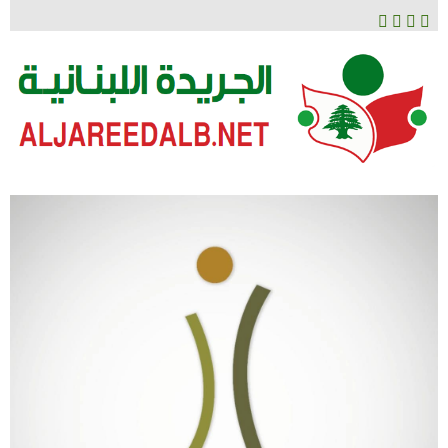
لتخطي
لى
لمحتوى
الجريدة اللبنانية
ALJAREEDALB.NET