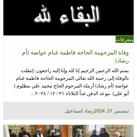
متفرقات
وفاة المرحومة الحاجة فاطمة غنام عواضة (أم
رشاد)
بسم الله الرحمن الرحيم إنا لله وإنا إليه راجعون. إنتقلت
بالوفاة إلى رحمة الله تعالى المرحومة الحاجة فاطمة غنام
عواضة (أم رشاد) أرملة المرحوم الحاج محمد علي مظلوم (
أبو علي). موعد الدفن غداً الثلاثاء ٣١ / ١٢ / ٢٠٢٤…
نُشر
ديسمبر 31, 2024
رشاد اسماعيل
في