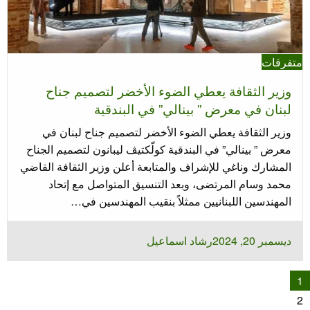
متفرقات
وزير الثقافة يعطي الضوء الأخضر لتصميم جناح
لبنان في معرض ” بينالي” في البندقية
وزير الثقافة يعطي الضوء الأخضر لتصميم جناح لبنان في
معرض ” بينالي” في البندقية كولّكتيڤ ليبانون لتصميم الجناح
المشارك وناغي للإشراف والمتابعة أعلن وزير الثقافة القاضي
محمد وسام المرتضى، وبعد التنسيق المتواصل مع إتحاد
المهندسين اللبنانيين ممثلاً بنقيب المهندسين في…
نُشر
ديسمبر 20, 2024
رشاد اسماعيل
في
عدد
1
فحات
2