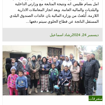
امل بسام طليس. انه ونتيجة المتابعة مع وزارتي الداخلية
والبلديات والمالية العامة. وبعد انجاز المعاملات الادارية
اللازمة. أُبلغتُ من وزارة المالية بان عائدات الصندوق البلدي
المستقل الناتجة عن قطاع الخلوي سيتم دفعها…
نُشر
ديسمبر 24, 2024
رشاد اسماعيل
في
متفرقات