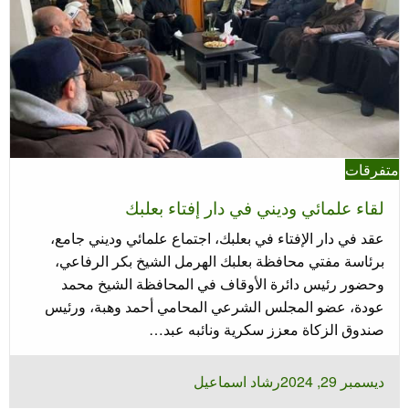
متفرقات
لقاء علمائي وديني في دار إفتاء بعلبك
عقد في دار الإفتاء في بعلبك، اجتماع علمائي وديني جامع،
برئاسة مفتي محافظة بعلبك الهرمل الشيخ بكر الرفاعي،
وحضور رئيس دائرة الأوقاف في المحافظة الشيخ محمد
عودة، عضو المجلس الشرعي المحامي أحمد وهبة، ورئيس
صندوق الزكاة معزز سكرية ونائبه عبد…
نُشر
ديسمبر 29, 2024
رشاد اسماعيل
في