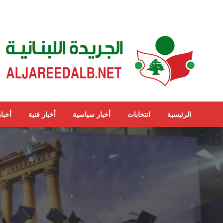
لتخطي
لى
لمحتوى
ALJAREEDALB.NET
الجريدة اللبنانية
الرئيسية
انتخابات
أخبار سياسية
أخبار فنية
أخبار