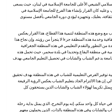
الإسلامي الشيعي الأعلى للجامعة الإسلامية في لبنان، حيث يسعى
عليه كان القرار بإنشاء هذا الفرع للجامعة الإسلامية في
 والثقافة، بعلبك، وتجهيزه ليؤدي دوره الجامعي بأفضل مستوى
سب مع وضع هذه المنطقة لتنمية هذا القطاع، هذا القرار يعكس
قافية وخدمة هذه المنطقة جزءا لا يتجزأ من رؤيته. وإن نجاح هذا
دة من التطور والتقدم التعليمي في هذه المنطقة الجغرافية
لامية في منطقة البقاع وتحديدا في بلدة سحمر، حيث تحمل هذه
لجامعة بدعم الشباب والشابات في تحصيل التعليم الجامعي بهدف
مية توفير الفرص التعليمية للشباب في هذه المنطقة بهدف تحقيق
. إن هذا الالتزام الجاد بتعليم الشباب يعكس الرؤية الرفيعة
ويمثل تكريما لهؤلاء الشباب والشابات الذين يستحقون كل
في حياة كل واحد منكم، إنه يوم التخرج، الذي يمثل بداية رحلة
شباب والشابات وفي هذه المنطقة بالذات، الذين يحملون معهم