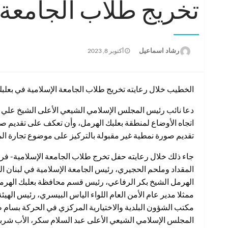
تخريج طلاب الجامعة 
نُشر
رشاد اسماعيل
أكتوبر 8, 2023
في
الخطيب خلال رعايته تخريج طلاب الجامعة الإسلامية في بعلبك
دعا نائب رئيس المجلس الإسلامي الشيعي الأعلى الشيخ علي ا
اتجاه الأوضاع لمنطقة بعلبك الهرمل، وأن تعكف على تقديم صو
تقديم صورة نمطية غير مقبولة بالتركيز على موضوع تجارة المخ
جاء ذلك خلال رعايته حفل تخرج طلاب الجامعة الإسلامية- فرع 
المقداد وملحم الحجيري، رئيس الجامعة الإسلامية في لبنان 
الهرمل الشيخ بكر الرفاعي، رئيس قسم محافظة بعلبك الهرمل 
ممثلا مدير عام الأمن العام اللواء الياس البيسري، رئيس اله
مكتب الشؤون البلدية والاختيارية المركزي في الحركة بسا
المجلس الإسلامي الشيعي الأعلى عبد السلام سكر، الأب شربل ط