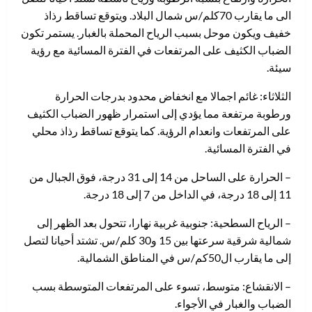
الى ما يقارب 70كلم/س شمال البلاد. ويتوقع تساقط رذاذ
خفيف ويكون موحل بسبب الرياح المحملة بالغبار. يستمر تكون
الضباب الكثيف على المرتفعات في الفترة المسائية مع رؤية
سيئة.
الثلاثاء: غائم اجمالا مع انخفاض محدود بدرجات الحرارة
ورطوبة مرتفعة مما يؤدي إلى استمرار ظهور الضباب الكثيف
على المرتفعات وانعدام الرؤية. كما يتوقع تساقط رذاذ محلي
في الفترة المسائية.
– الحرارة على الساحل من 14 إلى 31 درجة، فوق الجبال من
11 إلى 18 درجة، في الداخل من 7 إلى 18 درجة.
– الرياح السطحية: جنوبية غربية نهارا، تتحول بعد الظهر إلى
شمالية شرقية سرعتها بين 15 و30 كلم/س. تشتد أحيانا لتصل
إلى ما يقارب ال50كم/س في المناطق الشمالية.
– الانقشاع: متوسط، تسوء على المرتفعات المتوسطة بسب
الضباب والغبار في الأجواء.