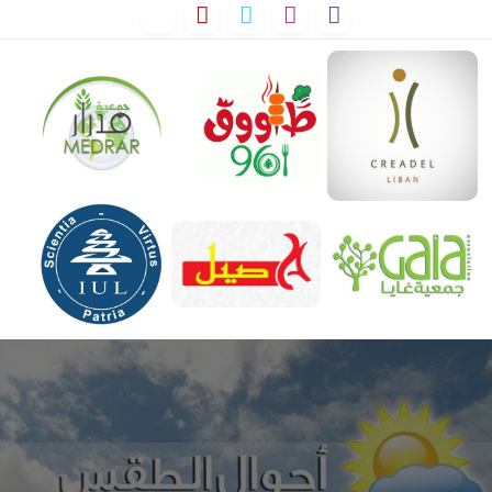
لتخطي
لى
لمحتوى