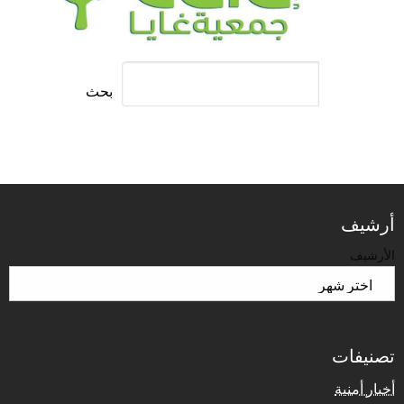
بحث
أرشيف
الأرشيف
تصنيفات
أخبار أمنية