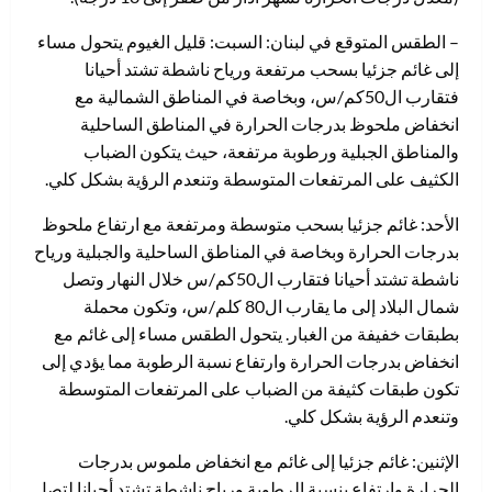
– الطقس المتوقع في لبنان: السبت: قليل الغيوم يتحول مساء
إلى غائم جزئيا بسحب مرتفعة ورياح ناشطة تشتد أحيانا
فتقارب ال50كم/س، وبخاصة في المناطق الشمالية مع
انخفاض ملحوظ بدرجات الحرارة في المناطق الساحلية
والمناطق الجبلية ورطوبة مرتفعة، حيث يتكون الضباب
الكثيف على المرتفعات المتوسطة وتنعدم الرؤية بشكل كلي.
الأحد: غائم جزئيا بسحب متوسطة ومرتفعة مع ارتفاع ملحوظ
بدرجات الحرارة وبخاصة في المناطق الساحلية والجبلية ورياح
ناشطة تشتد أحيانا فتقارب ال50كم/س خلال النهار وتصل
شمال البلاد إلى ما يقارب ال80 كلم/س، وتكون محملة
بطبقات خفيفة من الغبار. يتحول الطقس مساء إلى غائم مع
انخفاض بدرجات الحرارة وارتفاع نسبة الرطوبة مما يؤدي إلى
تكون طبقات كثيفة من الضباب على المرتفعات المتوسطة
وتنعدم الرؤية بشكل كلي.
الإثنين: غائم جزئيا إلى غائم مع انخفاض ملموس بدرجات
الحرارة وارتفاع بنسبة الرطوبة ورياح ناشطة تشتد أحيانا لتصل