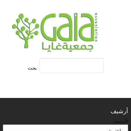
بحث
أرشيف
الأرشيف