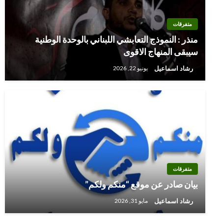
متفرقات
منذر : النموذج التعابشي اللبناني بالوحدة الوطنية
سيبقى المنهاج الاقوى
رشاد اسماعيل
يونيو 22, 2026
متفرقات
بيان صادر عن موقع “منكم ولكم”
رشاد اسماعيل
مايو 31, 2026