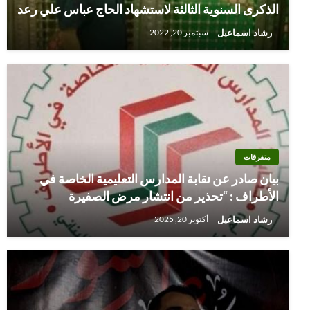
الذكرى السنوية الثالثة لاستشهاد الحاج عباس علي رعد
رشاد اسماعيل
سبتمبر 20, 2022
متفرقات
بيان صادر عن نقابة المدارس التعليمية الخاصة في
الأطراف : “تحذير من انتشار مرض الصفيرة
رشاد اسماعيل
أكتوبر 20, 2025