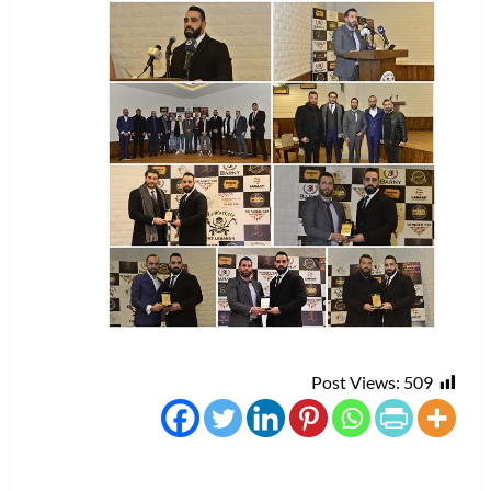
Post Views:
509