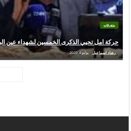
متفرقات
حركة امل تحيي الذكرى الخمسين لشهداء عين البن
رشاد اسماعيل
يوليو 6, 2025