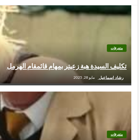
متفرقات
تكليف السيدة هبة زعيتر بمهام قائمقام الهرمل
رشاد اسماعيل
مايو 28, 2025
متفرقات