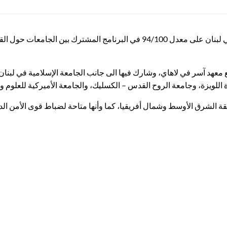
حاز الطالب يوسف خوري من كلية الحقوق في الجامعة الإسلامية في لبنان على معدل 0
 معهد آسر في لاهاي، وشارك فيها الى جانب الجامعة الإسلامية في لبنان، 
 اللويزة، وجامعة الروح القدس – الكسليك، والجامعة الأميركية للعلوم وال
 الشرق الأوسط وشمال أفريقيا، كما وأنها متاحة لضباط قوى الأمن الداخل