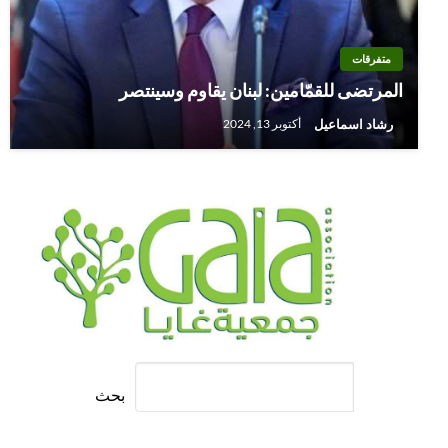
متفرقات
المرتضى للقمّامين: لبنان يقاوم وسينتصر
رشاد اسماعيل
أكتوبر 13, 2024
بحث