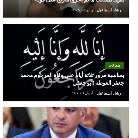
رشاد اسماعيل
يناير 24, 2026
متفرقات
بمناسبة مرور ثلاثة أيام على وفاة المرحوم محمد
جعفر العوطة (أبو جعفر)
رشاد اسماعيل
أبريل 1, 2023