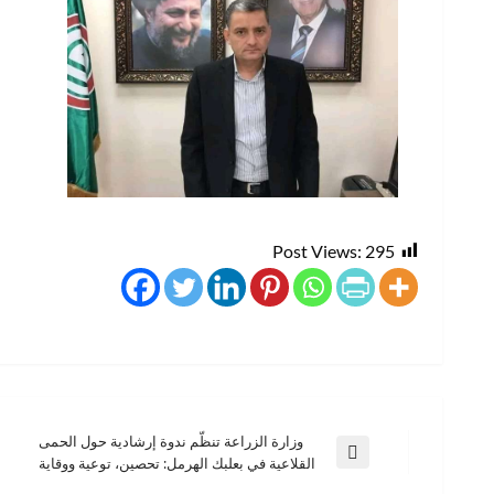
Post Views:
295
وزارة الزراعة تنظّم ندوة إرشادية حول الحمى
تصفّح
المقالة
القلاعية في بعلبك الهرمل: تحصين، توعية ووقاية
السابقة