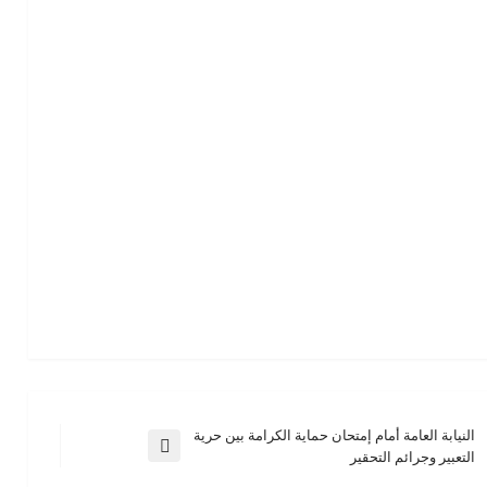
النيابة العامة أمام إمتحان حماية الكرامة بين حرية
المقالة
التعبير وجرائم التحقير
التالية