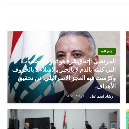
متفرقات
المرتضى :إتفاق غزة هو ثمرة التضحيات
التي كتبته بالدم لا بالحبر بالاشلاء لا بالحروف
وكرّست فيه العجز الاسرائيلي عن تحقيق
الأهداف.
رشاد اسماعيل
يناير 19, 2025