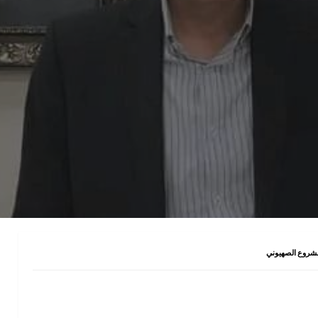
لمشروع الصهيوني