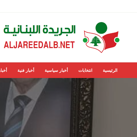
لتخطي
لى
لمحتوى
ALJAREEDALB.NET
الجريدة اللبنانية
الرئيسية
انتخابات
أخبار سياسية
أخبار فنية
أخبار