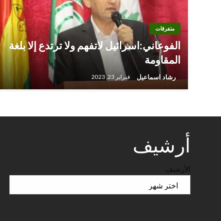
متفرقات
الفوعاني:اسرائيل لاتفهم ولا ترتدع إلا بلغة
المقاومة
رشاد اسماعيل
فبراير 23, 2023
أرشيف
الأرشيف