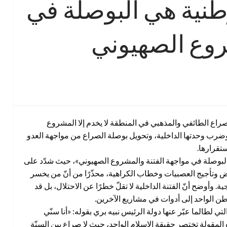
وطنية هي البوصلة في
روع الصهيوني
صراع الطائفي والمذهبي في المنطقة لا يخدم إلا المشروع
رب وحدتها الداخلية، وتحويل بوصلة الصراع من مواجهة العدو
تقرارها.
 البوصلة في مواجهة الفتنة والمشروع الصهيوني»، حيث شدّد على
وتأجيج العصبيات وخطاب الكراهية، محذّرًا من أنّ من يخسر
 وأوضح أنّ الفتنة الداخلية لا تقلّ خطرًا عن الاحتلال، بل قد
لوطن الواحد إلى أدوات في مشاريع الآخرين.
تي لطالما عبّر عنها دولة الرئيس نبيه بري بقوله: «أنا سنّي
ه المقولة تختصر حقيقة الإسلام الواحد، حيث لا صراع بين السنّة