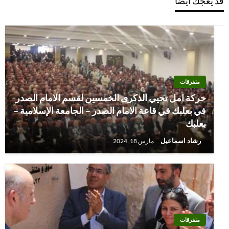
قد يعجك أيضا
متفرقات
حركة امل تحيي الذكرى الخمسين لقسم الامام الصدر
في بعلبك في قاعة الامام الصدر – الجامعة الإسلامية –
بعلبك
رشاد اسماعيل
مارس 18, 2024
متفرقات