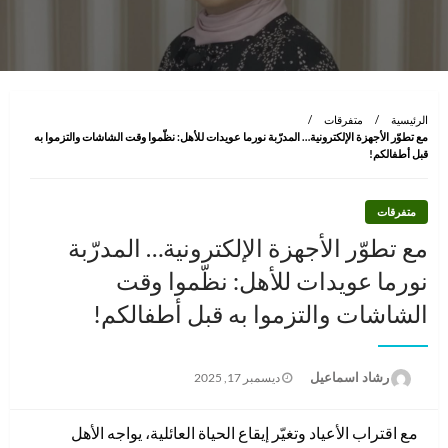
الرئيسية
متفرقات
مع تطوّر الأجهزة الإلكترونية… المدرّبة نورما عويدات للأهل: نظّموا وقت الشاشات والتزموا به
قبل أطفالكم!
متفرقات
مع تطوّر الأجهزة الإلكترونية… المدرّبة
نورما عويدات للأهل: نظّموا وقت
الشاشات والتزموا به قبل أطفالكم!
نُشر
رشاد اسماعيل
ديسمبر 17, 2025
في
مع اقتراب الأعياد وتغيّر إيقاع الحياة العائلية، يواجه الأهل