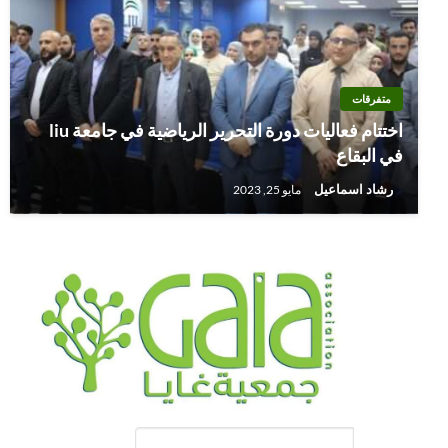
متفرقات
اختتام فعاليات دورة التحرير الرياضية في جامعة liu
في البقاع
رشاد اسماعيل
مايو 25, 2023