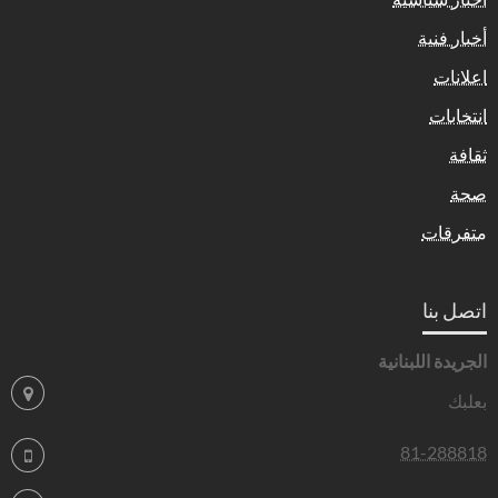
أخبار فنية
اعلانات
انتخابات
ثقافة
صحة
متفرقات
اتصل بنا
الجريدة اللبنانية
بعلبك
81-288818