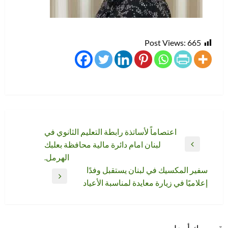
Post Views:
665
تصفّح
اعتصاماً لأساتذة رابطة التعليم الثانوي في
لبنان امام دائرة مالية محافظة بعلبك
المقالات
المقالة
الهرمل.
السابقة
سفير المكسيك في لبنان يستقبل وفدًا
المقالة
إعلاميًا في زيارة معايدة لمناسبة الأعياد
التالية