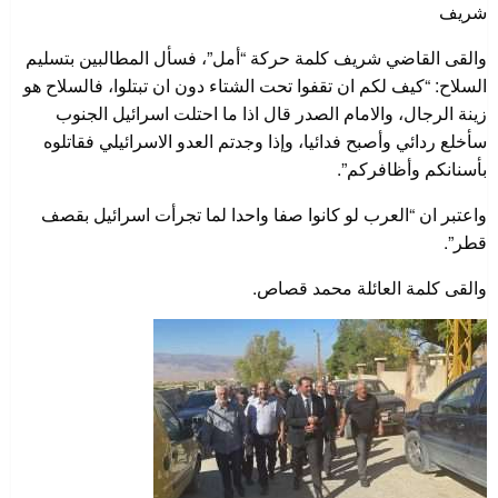
شريف
والقى القاضي شريف كلمة حركة “أمل”، فسأل المطالبين بتسليم
السلاح: “كيف لكم ان تقفوا تحت الشتاء دون ان تبتلوا، فالسلاح هو
زينة الرجال، والامام الصدر قال اذا ما احتلت اسرائيل الجنوب
سأخلع ردائي وأصبح فدائيا، وإذا وجدتم العدو الاسرائيلي فقاتلوه
بأسنانكم وأظافركم”.
واعتبر ان “العرب لو كانوا صفا واحدا لما تجرأت اسرائيل بقصف
قطر”.
والقى كلمة العائلة محمد قصاص.