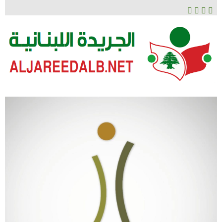
لتخطي
لى
لمحتوى
الجريدة اللبنانية
ALJAREEDALB.NET