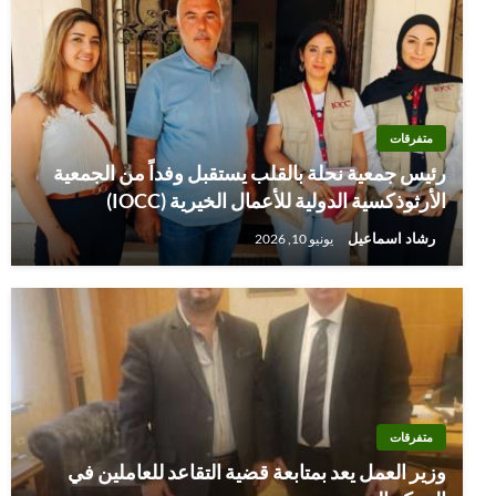
متفرقات
رئيس جمعية نحلة بالقلب يستقبل وفداً من الجمعية
الأرثوذكسية الدولية للأعمال الخيرية (IOCC)
رشاد اسماعيل
يونيو 10, 2026
متفرقات
وزير العمل يعد بمتابعة قضية التقاعد للعاملين في