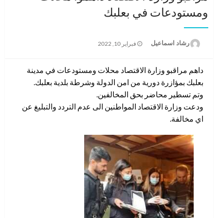
ومستودعات في بعلبك
نُشر
رشاد اسماعيل
فبراير 10, 2022
في
داهم مراقبو وزارة الاقتصاد محلات ومستودعات في مدينة
بعلبك بمؤازرة دورية من امن الدولة وشرطة بلدية بعلبك.
وتم تسطير محاضر بحق المخالفين.
ودعت وزارة الاقتصاد المواطنين الى عدم التردد والتبليغ عن
اي مخالفة.