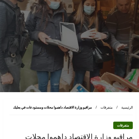
الرئيسية
متفرقات
مراقبو وزارة الاقتصاد داهموا محلات ومستودعات في بعلبك
متفرقات
مراقبو وزارة الاقتصاد داهموا محلات