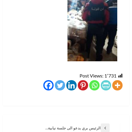
Post Views:
1٬731
تصفّح
الرئيس بري يدعو الى جلسة نيابية…
المقالة