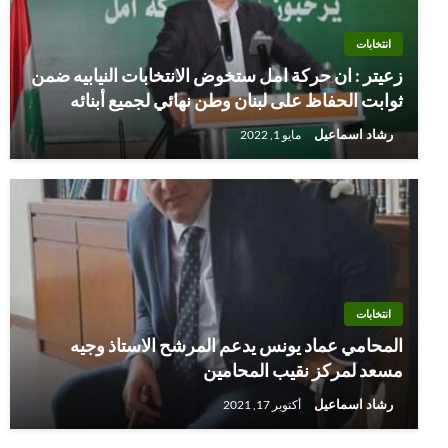
انتخابات
زعيتر : ان حركة امل ستخوض الانتخابات النيابيه ضمن
ثوابت الحفاظ على لبنان وطن نهائي لجميع أبنائه
رشاد اسماعيل
مايو 1, 2022
انتخابات
المحامي عماد يونس يدعم المرشح الاستاذ وجيه
مسعد لمركز نقيب المحامين
رشاد اسماعيل
أكتوبر 17, 2021