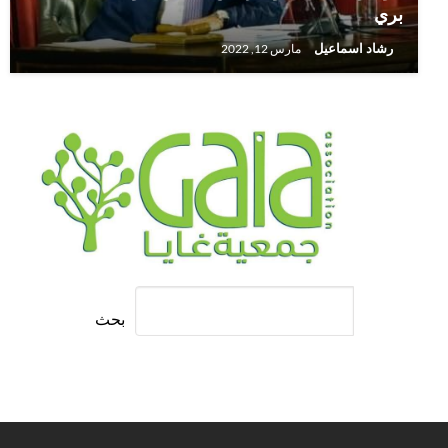
بري
رشاد اسماعيل
مارس 12, 2022
بحث