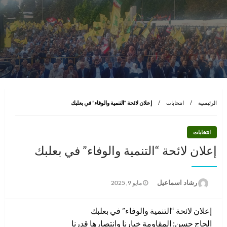
الرئيسية
انتخابات
إعلان لائحة “التنمية والوفاء” في بعلبك
انتخابات
إعلان لائحة “التنمية والوفاء” في بعلبك
نُشر
رشاد اسماعيل
مايو 9, 2025
في
إعلان لائحة “التنمية والوفاء” في بعلبك
الحاج حسن: المقاومة خيارنا وانتصارها قدرنا