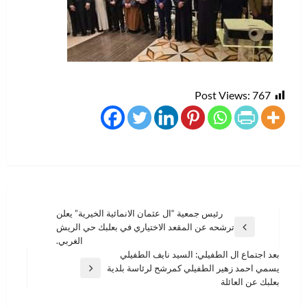
Post Views:
767
تصفّح
رئيس جمعية “ال عثمان الانمائية الخيرية” يعلن
ترشحه عن المقعد الاختياري في بعلبك حي الريش
المقالات
المقالة
الغربي.
السابقة
بعد اجتماع ال الطفيلي: السيد نايف الطفيلي
يسمي احمد زهير الطفيلي كمرشح لرئاسة بلدية
المقالة
بعلبك عن العائلة
التالية