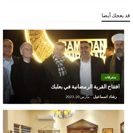
قد يعجك أيضا
متفرقات
افتتاح القرية الرمضانية في بعلبك
رشاد اسماعيل
مارس 20, 2023