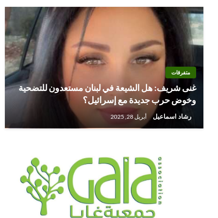
متفرقات
غنى شريف: هل الشيعة في لبنان مستعدون للتضحية
وخوض حرب جديدة مع إسرائيل؟
رشاد اسماعيل
أبريل 28, 2025