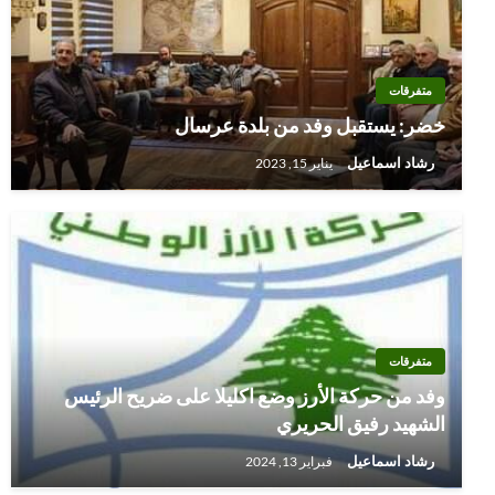
متفرقات
خضر: يستقبل وفد من بلدة عرسال
رشاد اسماعيل
يناير 15, 2023
متفرقات
وفد من حركة الأرز وضع اكليلا على ضريح الرئيس
الشهيد رفيق الحريري
رشاد اسماعيل
فبراير 13, 2024