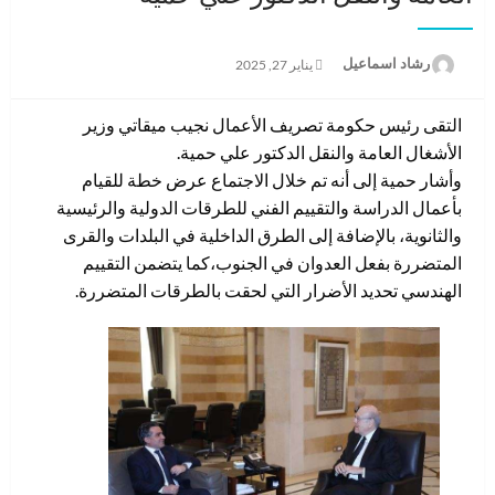
نُشر
رشاد اسماعيل
يناير 27, 2025
في
التقى رئيس حكومة تصريف الأعمال نجيب ميقاتي وزير
الأشغال العامة والنقل الدكتور علي حمية.
وأشار حمية إلى أنه تم خلال الاجتماع عرض خطة للقيام
بأعمال الدراسة والتقييم الفني للطرقات الدولية والرئيسية
والثانوية، بالإضافة إلى الطرق الداخلية في البلدات والقرى
المتضررة بفعل العدوان في الجنوب،كما يتضمن التقييم
الهندسي تحديد الأضرار التي لحقت بالطرقات المتضررة.