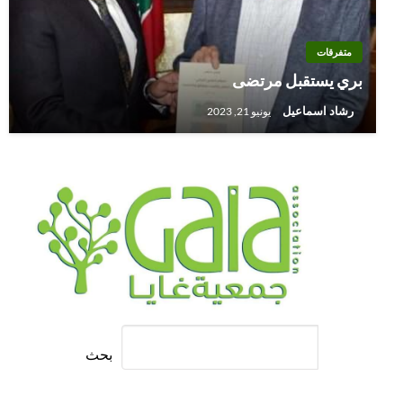
متفرقات
بري يستقبل مرتضى
رشاد اسماعيل
يونيو 21, 2023
بحث