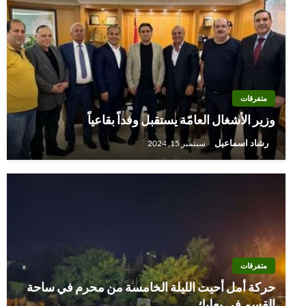
متفرقات
وزير الأشغال العامّة يستقبل وفداً بقاعياً
رشاد اسماعيل
سبتمبر 15, 2024
متفرقات
حركة أمل أحيت الليلة الخامسة من محرم في ساحة
القسم في بعلبك