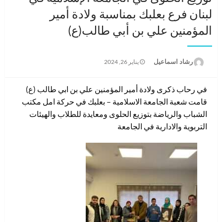
لبنان فرع بعلبك بمناسبة ولادة أمير
المؤمنين علي بن أبي طالب(ع)
نُشر
رشاد اسماعيل
يناير 26, 2024
في
في رحاب ذكرى ولادة أمير المؤمنين علي بن ابي طالب (ع)
قامت شعبة الجامعة الاسلامية – بعلبك في حركة امل مكتب
الشباب والرياضة بتوزيع الحلوى ومعايدة للطلاب والهيئات
التربوية والادارية في الجامعة