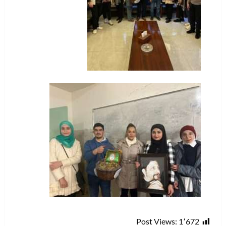
Post Views:
1٬672