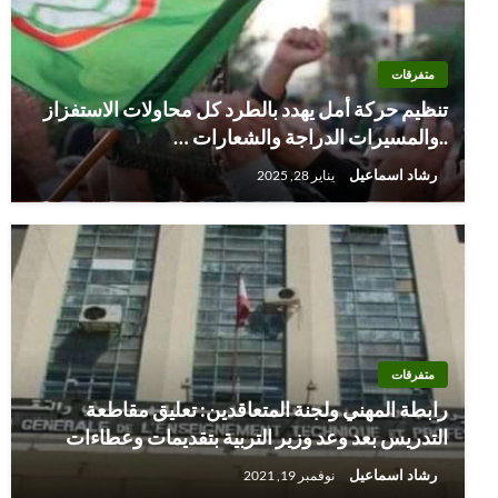
متفرقات
تنظيم حركة أمل يهدد بالطرد كل محاولات الاستفزاز
..والمسيرات الدراجة والشعارات …
رشاد اسماعيل
يناير 28, 2025
متفرقات
رابطة المهني ولجنة المتعاقدين: تعليق مقاطعة
التدريس بعد وعد وزير التربية بتقديمات وعطاءات
رشاد اسماعيل
نوفمبر 19, 2021