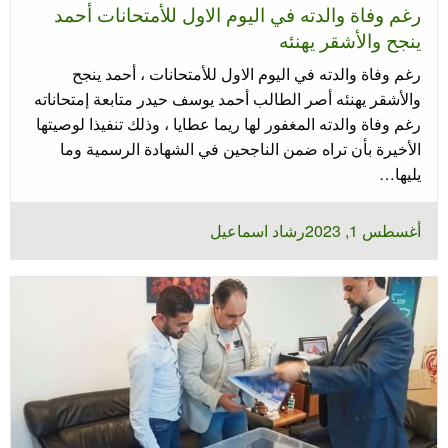
رغم وفاة والدته في اليوم الاول للأمتحانات أحمد
ينجح والأشقر يهنئه
رغم وفاة والدته في اليوم الاول للأمتحانات ، أحمد ينجح
والأشقر يهنئه أصر الطالب أحمد يوسف حيدر متابعة إمتحاناته
رغم وفاة والدته المغفور لها ريما عطايا ، وذلك تنفيذا لوصيتها
الأخيرة بأن تراه ضمن الناجحين في الشهادة الرسمية وما
يليها…
نُشر
أغسطس 1, 2023
رشاد اسماعيل
في