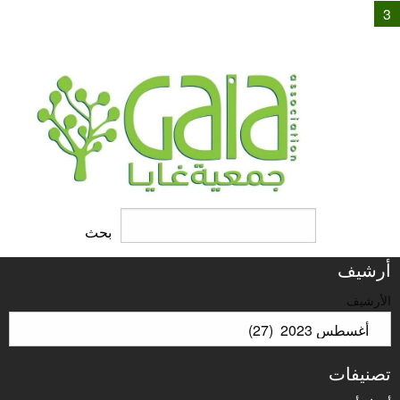
3
البحث
بحث
أرشيف
الأرشيف
تصنيفات