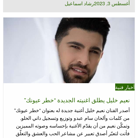
نُشر
أغسطس 3, 2023
رشاد اسماعيل
في
أخبار فنية
نعيم خليل يطلق اغنيته الجديدة “خطر عيونك”
أصدر الفنان نعيم خليل أغنية جديدة له بعنوان “خطر عيونك”
من كلمات وألحان سام عبدو وتوزيع وتسجيل داني الحلو.
وتمكّن نعيم من أن يقدّم الأغنية بإحساسه وصوته المميزين
فأتت لتعبّر أصدق تعبير عن مشاعر الحب والعشق والتعلّق