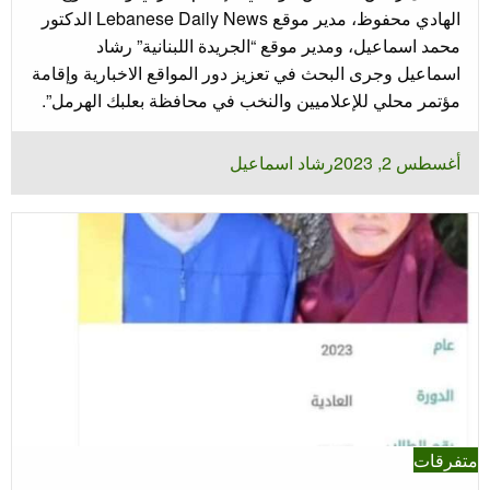
الهادي محفوظ، مدير موقع Lebanese Daily News الدكتور
محمد اسماعيل، ومدير موقع “الجريدة اللبنانية” رشاد
اسماعيل وجرى البحث في تعزيز دور المواقع الاخبارية وإقامة
مؤتمر محلي للإعلاميين والنخب في محافظة بعلبك الهرمل”.
نُشر
أغسطس 2, 2023
رشاد اسماعيل
في
متفرقات