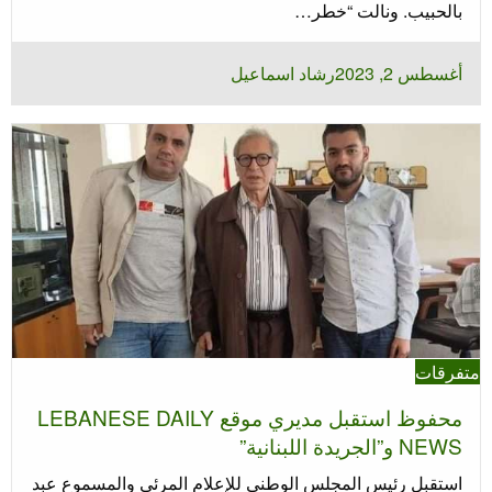
بالحبيب. ونالت “خطر…
نُشر
أغسطس 2, 2023
رشاد اسماعيل
في
متفرقات
محفوظ استقبل مديري موقع LEBANESE DAILY
NEWS و”الجريدة اللبنانية”
استقبل رئيس المجلس الوطني للإعلام المرئي والمسموع عبد