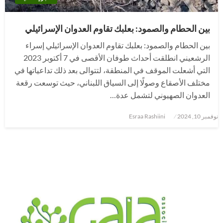
بين الحطام والصمود: بعلبك تقاوم العدوان الإسرائيلي
بين الحطام والصمود: بعلبك تقاوم العدوان الإسرائيلي إسراء
الرشعيني انطلقت أحداث طوفان الأقصى في 7 أكتوبر 2023
التي أشعلت الموقف في المنطقة، لتتوالى بعد ذلك تداعياتها في
مختلف الأصقاع وصولًا إلى السياق اللبناني، حيث توسعت رقعة
العدوان الصهيوني لتشمل عدة…
نُشر
نوفمبر 10, 2024
Esraa Rashiini
في