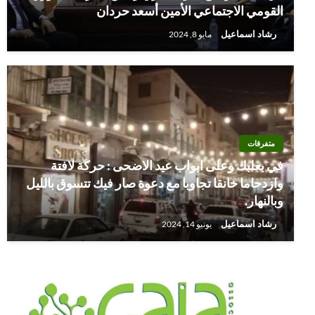
القومي الاجتماعي الأمين أسعد حردان
رشاد اسماعيل
مايو 8, 2024
متفرقات
في بعلبك وعلى ابواب عيد الاضحى : حركة لافتة
وازدحاما خانقا تجاوبا مع دعوة صار فيك تتسوق بالليل
وبالنهار.
رشاد اسماعيل
يونيو 14, 2024