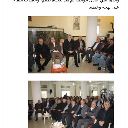
على نهجه وخطه.