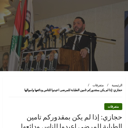
الرئيسية
متفرقات
حجازي: إذا لم يكن بمقدوركم تامين الطبابة للمرضى اعيدوا للناس ودائعها واموالها
متفرقات
حجازي: إذا لم يكن بمقدوركم تامين
الطبابة للمرضى اعيدوا للناس ودائعها