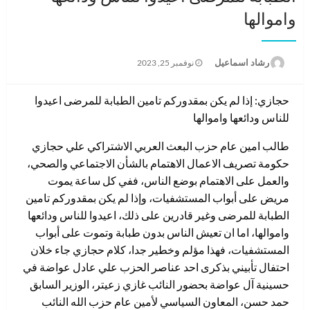
واموالها
نُشر
رشاد اسماعيل
نوفمبر 25, 2023
في
حجازي: إذا لم يكن بمقدوركم تامين الطبابة للمرضى اعيدوا
للناس ودائعها واموالها
طالب امين عام حزب البعث العربي الاشتراكي علي حجازي
حكومة تصريف الاعمال الاهتمام بالشأن الاجتماعي والصحي،
والعمل على الاهتمام بوضع الناس، ففي كل ساعة يموت
مريض على أبواب المستشفيات، وإذا لم يكن بمقدوركم تامين
الطبابة للمرضى وغير قادرين على ذلك، اعيدوا للناس ودائعها
واموالها، اما ان تعيش الناس بدون طبابة وتموت على أبواب
المستشفيات، فهذا مؤلم وخطير جدا، كلام حجازي جاء خلان
احتفال تأبيني بذكرى احد عناصر الحزب علي عادل عواضة في
حسينية آل عواضة بحضور النائب غازي زعيتر، الوزير السابق
حمد حسن، المعاون السياسي لأمين عام حزب الله النائب